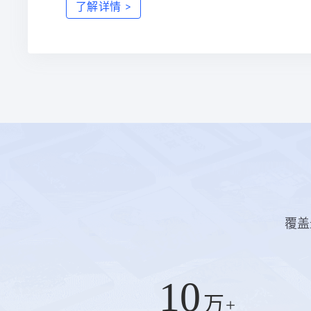
了解详情
>
覆盖
10
万
+