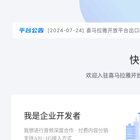
[
2024-07-24
]
喜马拉雅开放平台出口IP调
快
欢迎入驻喜马拉雅开
我是企业开发者
.
.
我想进行音频深度合作
付费内容分销
支持API / H5接入方式